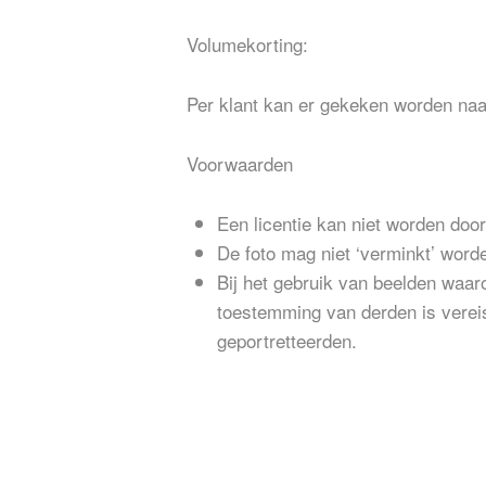
Volumekorting:
Per klant kan er gekeken worden naar
Voorwaarden
Een licentie kan niet worden do
De foto mag niet ‘verminkt’ word
Bij het gebruik van beelden waaro
toestemming van derden is vereis
geportretteerden.