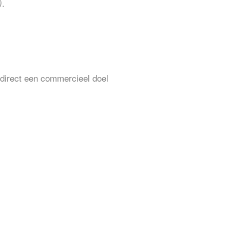
.
)
ndirect een commercieel doel