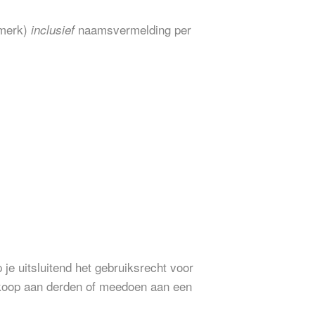
gmerk)
naamsvermelding per
inclusief
je uitsluitend het gebruiksrecht voor
verkoop aan derden of meedoen aan een