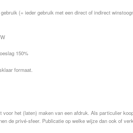
ebruik (= ieder gebruik met een direct of indirect winstoo
BTW
toeslag 150%
sklaar formaat.
voor het (laten) maken van een afdruk. Als particulier koop 
innen de privé-sfeer. Publicatie op welke wijze dan ook of 