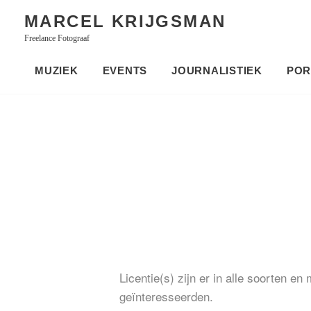
Skip
MARCEL KRIJGSMAN
to
Freelance Fotograaf
content
MUZIEK
EVENTS
JOURNALISTIEK
POR
Licentie(s) zijn er in alle soorten en
geïnteresseerden.