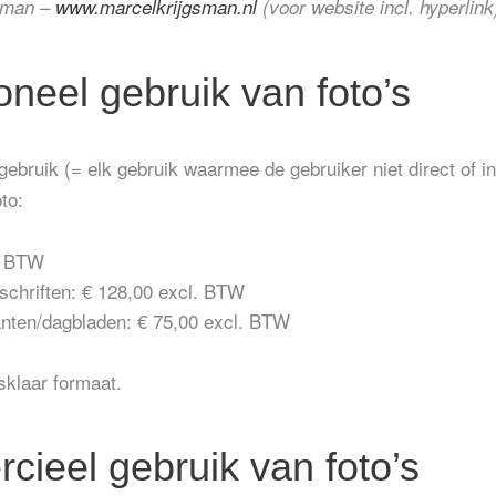
gsman –
www.marcelkrijgsman.nl
(voor website incl. hyperlink
ioneel gebruik van foto’s
gebruik (= elk gebruik waarmee de gebruiker niet direct of i
to:
l. BTW
dschriften: € 128,00 excl. BTW
anten/dagbladen: € 75,00 excl. BTW
sklaar formaat.
cieel gebruik van foto’s