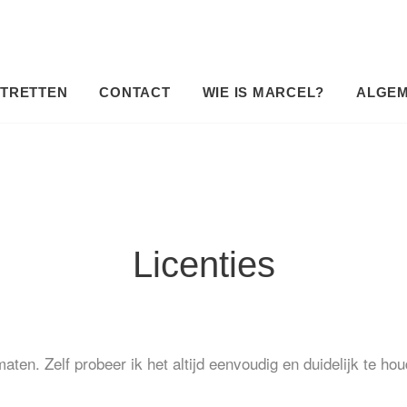
TRETTEN
CONTACT
WIE IS MARCEL?
ALGE
Licenties
 maten. Zelf probeer ik het altijd eenvoudig en duidelijk te h