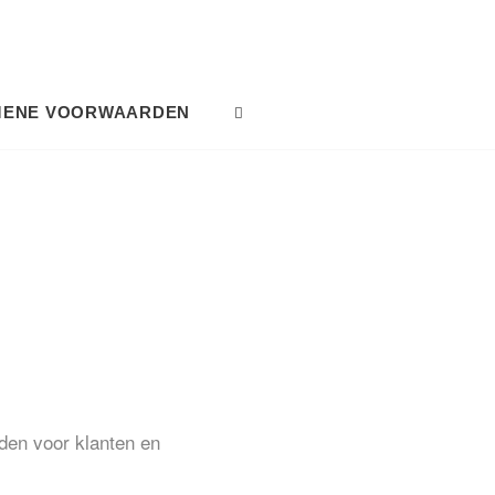
MENE VOORWAARDEN
SEARCH
ouden voor klanten en