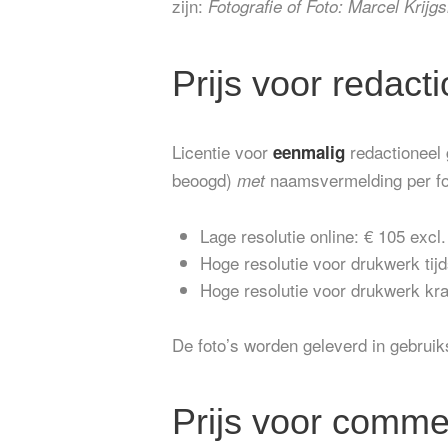
zijn:
Fotografie of Foto: Marcel Krij
Prijs voor redact
Licentie voor
redactioneel 
eenmalig
beoogd)
naamsvermelding per fo
met
Lage resolutie online: € 105 exc
Hoge resolutie voor drukwerk tij
Hoge resolutie voor drukwerk kr
De foto’s worden geleverd in gebruik
Prijs voor commer