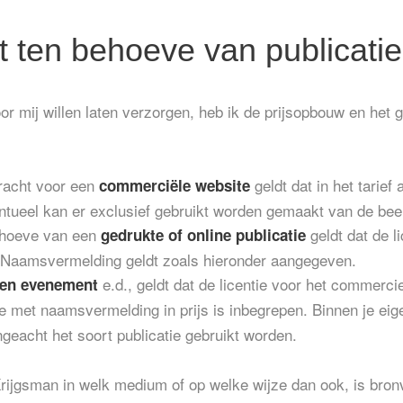
t ten behoeve van publicatie
oor mij willen laten verzorgen, heb ik de prijsopbouw en het 
dracht voor een
geldt dat in het tarief 
commerciële website
ventueel kan er exclusief gebruikt worden gemaakt van de bee
ehoeve van een
geldt dat de l
gedrukte of online publicatie
n. Naamsvermelding geldt zoals hieronder aangegeven.
e.d., geldt dat de licentie voor het commerc
een evenement
e met naamsvermelding in prijs is inbegrepen. Binnen je ei
geacht het soort publicatie gebruikt worden.
 Krijgsman in welk medium of op welke wijze dan ook, is bron