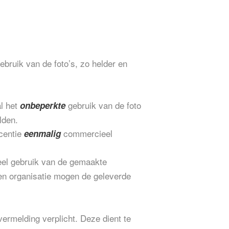
gebruik van de foto’s, zo helder en
al het
gebruik van de foto
onbeperkte
lden.
icentie
commercieel
eenmalig
ieel gebruik van de gemaakte
gen organisatie mogen de geleverde
vermelding verplicht. Deze dient te