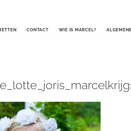
RETTEN
CONTACT
WIE IS MARCEL?
ALGEMEN
ie_lotte_joris_marcelkri