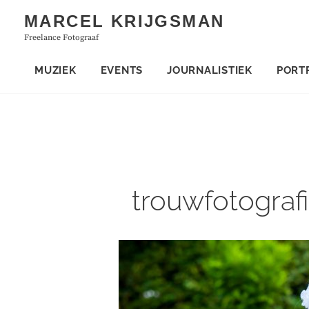
Skip
MARCEL KRIJGSMAN
to
Freelance Fotograaf
content
MUZIEK
EVENTS
JOURNALISTIEK
PORT
trouwfotograf