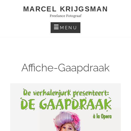
Skip
MARCEL KRIJGSMAN
to
Freelance Fotograaf
content
MENU
Affiche-Gaapdraak