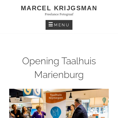
Skip
MARCEL KRIJGSMAN
to
Freelance Fotograaf
content
MENU
Opening Taalhuis
Marienburg