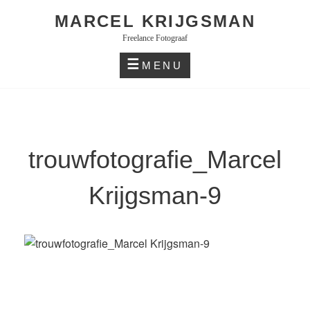
Skip
MARCEL KRIJGSMAN
to
Freelance Fotograaf
content
MENU
trouwfotografie_Marcel
Krijgsman-9