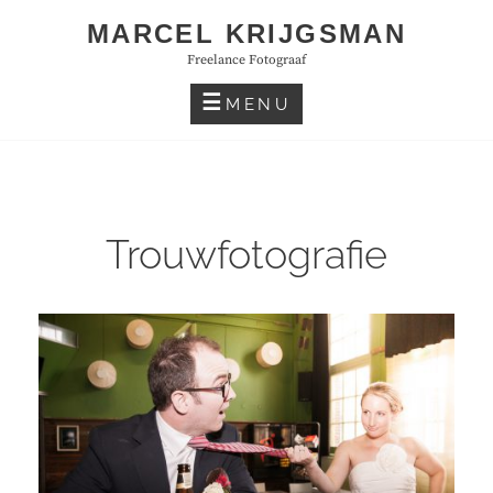
Skip
MARCEL KRIJGSMAN
to
Freelance Fotograaf
content
MENU
Trouwfotografie