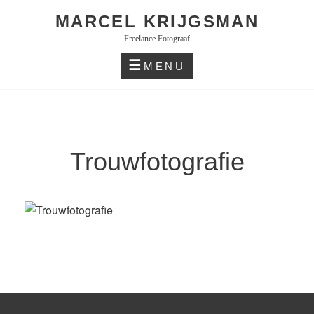
Skip
MARCEL KRIJGSMAN
to
Freelance Fotograaf
content
MENU
Trouwfotografie