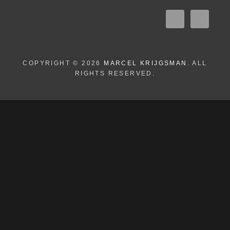
COPYRIGHT © 2026
MARCEL KRIJGSMAN
. ALL
RIGHTS RESERVED.