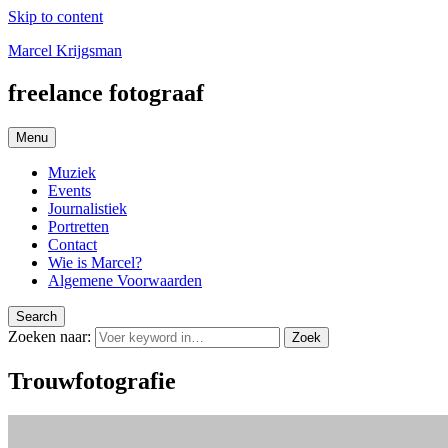
Skip to content
Marcel Krijgsman
freelance fotograaf
Menu
Muziek
Events
Journalistiek
Portretten
Contact
Wie is Marcel?
Algemene Voorwaarden
Search
Zoeken naar:
Zoek
Trouwfotografie