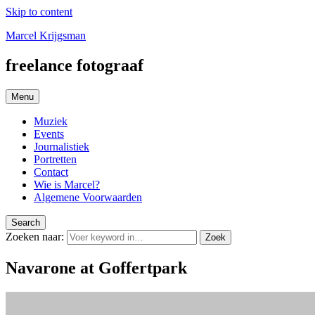
Skip to content
Marcel Krijgsman
freelance fotograaf
Menu
Muziek
Events
Journalistiek
Portretten
Contact
Wie is Marcel?
Algemene Voorwaarden
Search
Zoeken naar:
Zoek
Navarone at Goffertpark