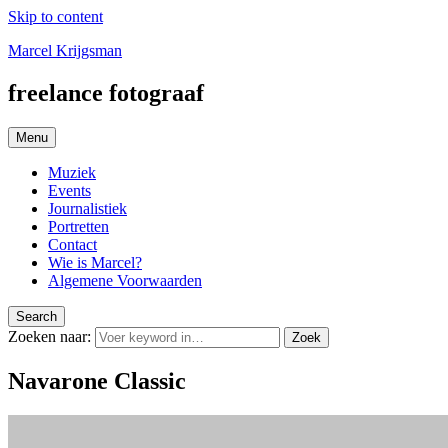
Skip to content
Marcel Krijgsman
freelance fotograaf
Menu
Muziek
Events
Journalistiek
Portretten
Contact
Wie is Marcel?
Algemene Voorwaarden
Search
Zoeken naar:
Zoek
Navarone Classic