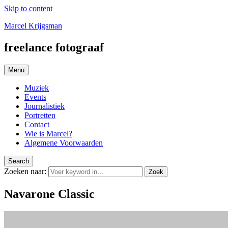
Skip to content
Marcel Krijgsman
freelance fotograaf
Menu
Muziek
Events
Journalistiek
Portretten
Contact
Wie is Marcel?
Algemene Voorwaarden
Search
Zoeken naar:
Zoek
Navarone Classic