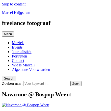
Skip to content
Marcel Krijgsman
freelance fotograaf
Menu
Muziek
Events
Journalistiek
Portretten
Contact
Wie is Marcel?
Algemene Voorwaarden
Search
Zoeken naar:
Zoek
Navarone @ Bospop Weert