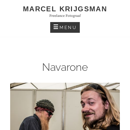
Skip
MARCEL KRIJGSMAN
to
Freelance Fotograaf
content
MENU
Navarone