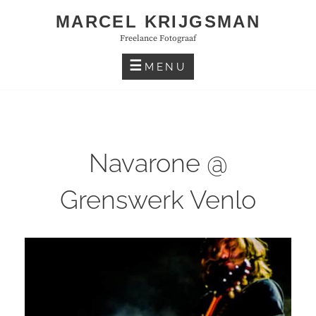
Skip
MARCEL KRIJGSMAN
to
Freelance Fotograaf
content
MENU
Navarone @
Grenswerk Venlo