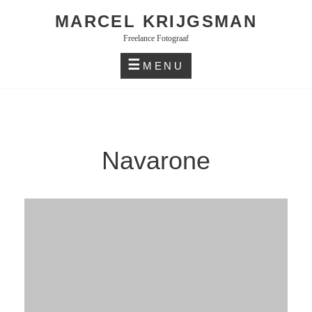
Skip
MARCEL KRIJGSMAN
to
Freelance Fotograaf
content
MENU
Navarone