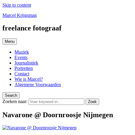
Skip to content
Marcel Krijgsman
freelance fotograaf
Menu
Muziek
Events
Journalistiek
Portretten
Contact
Wie is Marcel?
Algemene Voorwaarden
Search
Zoeken naar:
Zoek
Navarone @ Doornroosje Nijmegen