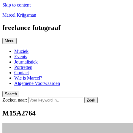
Skip to content
Marcel Krijgsman
freelance fotograaf
Menu
Muziek
Events
Journalistiek
Portretten
Contact
Wie is Marcel?
Algemene Voorwaarden
Search
Zoeken naar:
Zoek
M15A2764