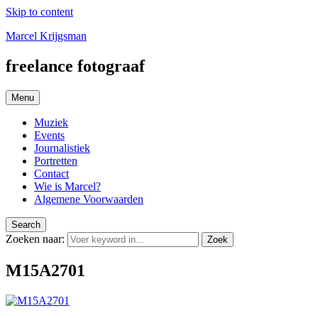
Skip to content
Marcel Krijgsman
freelance fotograaf
Menu
Muziek
Events
Journalistiek
Portretten
Contact
Wie is Marcel?
Algemene Voorwaarden
Search
Zoeken naar:
Zoek
M15A2701