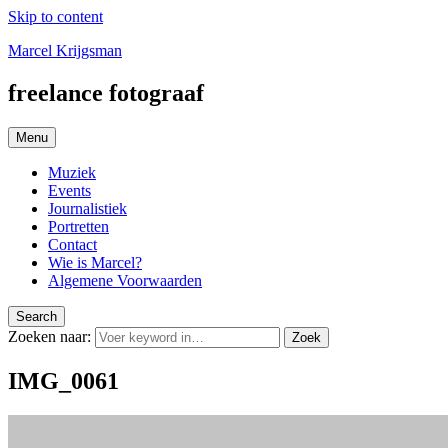
Skip to content
Marcel Krijgsman
freelance fotograaf
Menu
Muziek
Events
Journalistiek
Portretten
Contact
Wie is Marcel?
Algemene Voorwaarden
Search
Zoeken naar:
Zoek
IMG_0061