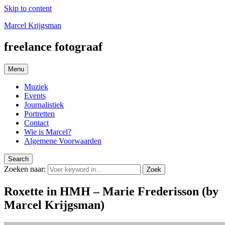
Skip to content
Marcel Krijgsman
freelance fotograaf
Menu
Muziek
Events
Journalistiek
Portretten
Contact
Wie is Marcel?
Algemene Voorwaarden
Search
Zoeken naar:
Zoek
Roxette in HMH – Marie Frederisson (by
Marcel Krijgsman)