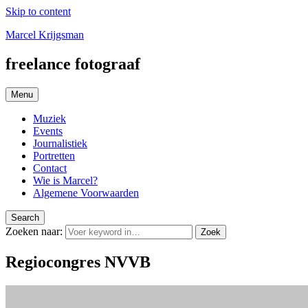
Skip to content
Marcel Krijgsman
freelance fotograaf
Menu
Muziek
Events
Journalistiek
Portretten
Contact
Wie is Marcel?
Algemene Voorwaarden
Search
Zoeken naar:
Zoek
Regiocongres NVVB