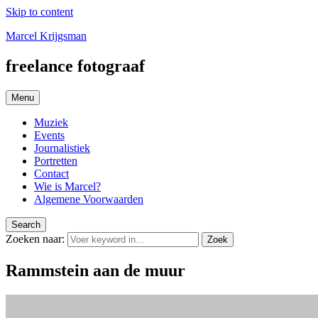
Skip to content
Marcel Krijgsman
freelance fotograaf
Menu
Muziek
Events
Journalistiek
Portretten
Contact
Wie is Marcel?
Algemene Voorwaarden
Search
Zoeken naar:
Zoek
Rammstein aan de muur