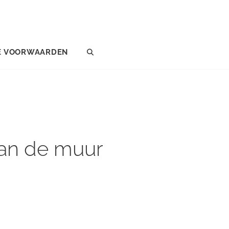
E VOORWAARDEN
SEARCH
aan de muur