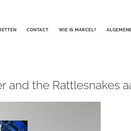
RETTEN
CONTACT
WIE IS MARCEL?
ALGEMEN
er and the Rattlesnakes 