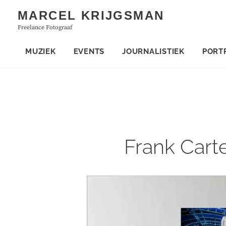
Skip
MARCEL KRIJGSMAN
to
Freelance Fotograaf
content
MUZIEK
EVENTS
JOURNALISTIEK
PORT
Frank Cart