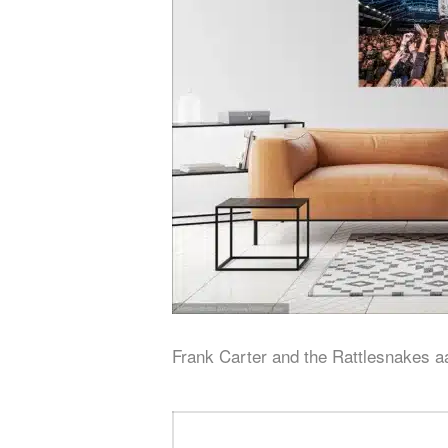
Frank Carter and the Rattlesnakes 
Bericht