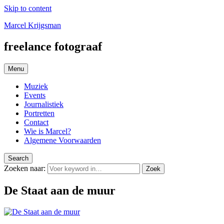
Skip to content
Marcel Krijgsman
freelance fotograaf
Menu
Muziek
Events
Journalistiek
Portretten
Contact
Wie is Marcel?
Algemene Voorwaarden
Search
Zoeken naar:
Zoek
De Staat aan de muur