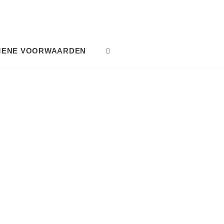
MENE VOORWAARDEN
SEARCH