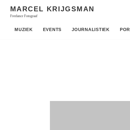
Skip
MARCEL KRIJGSMAN
to
Freelance Fotograaf
content
MUZIEK
EVENTS
JOURNALISTIEK
POR