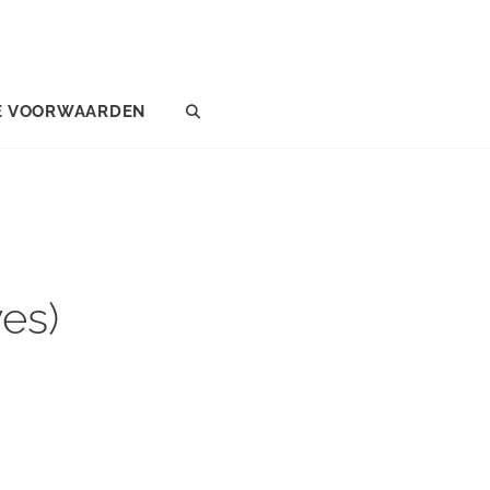
E VOORWAARDEN
SEARCH
es)