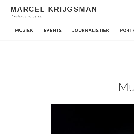
Skip
MARCEL KRIJGSMAN
to
Freelance Fotograaf
content
MUZIEK
EVENTS
JOURNALISTIEK
PORT
Mu