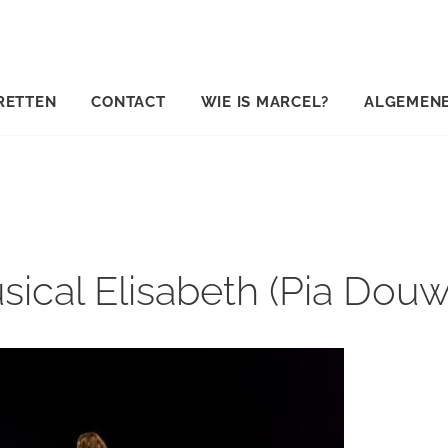
RETTEN
CONTACT
WIE IS MARCEL?
ALGEMEN
sical Elisabeth (Pia Douw