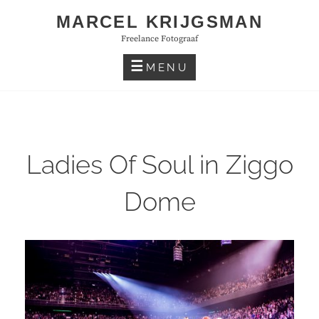
Skip
MARCEL KRIJGSMAN
to
Freelance Fotograaf
content
MENU
Ladies Of Soul in Ziggo
Dome