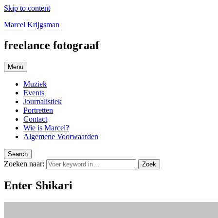
Skip to content
Marcel Krijgsman
freelance fotograaf
Menu
Muziek
Events
Journalistiek
Portretten
Contact
Wie is Marcel?
Algemene Voorwaarden
Search
Zoeken naar:
Zoek
Enter Shikari