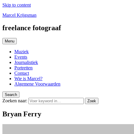
Skip to content
Marcel Krijgsman
freelance fotograaf
Menu
Muziek
Events
Journalistiek
Portretten
Contact
Wie is Marcel?
Algemene Voorwaarden
Search
Zoeken naar:
Zoek
Bryan Ferry