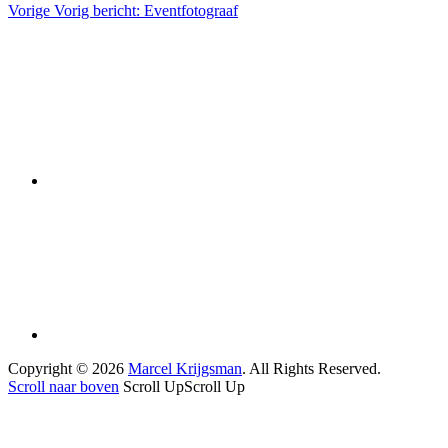
Vorige
Vorig bericht:
Eventfotograaf
Copyright © 2026
Marcel Krijgsman
. All Rights Reserved.
Scroll naar boven
Scroll Up
Scroll Up