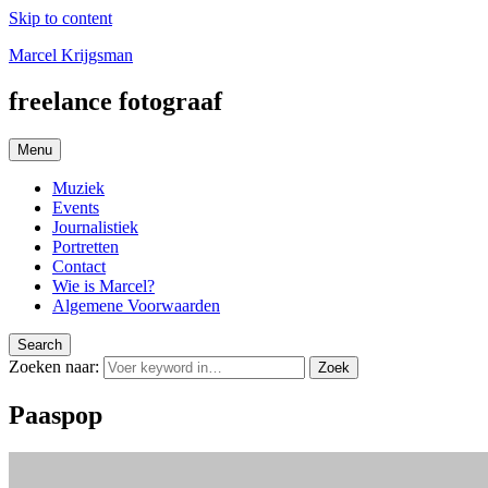
Skip to content
Marcel Krijgsman
freelance fotograaf
Menu
Muziek
Events
Journalistiek
Portretten
Contact
Wie is Marcel?
Algemene Voorwaarden
Search
Zoeken naar:
Zoek
Paaspop