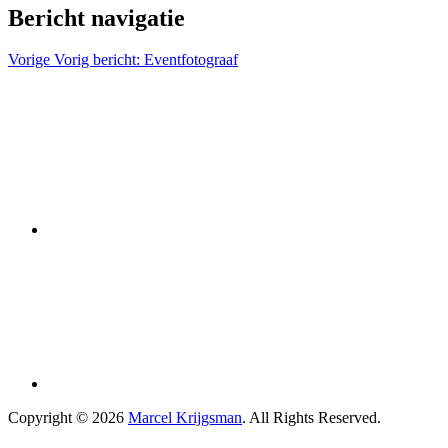
Bericht navigatie
Vorige
Vorig bericht:
Eventfotograaf
Copyright © 2026
Marcel Krijgsman
. All Rights Reserved.