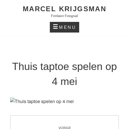
Skip
MARCEL KRIJGSMAN
to
Freelance Fotograaf
content
MENU
Thuis taptoe spelen op
4 mei
Bericht
VORIGE