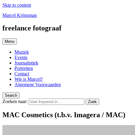
Skip to content
Marcel Krijgsman
freelance fotograaf
Menu
Muziek
Events
Journalistiek
Portretten
Contact
Wie is Marcel?
Algemene Voorwaarden
Search
Zoeken naar:
Zoek
MAC Cosmetics (t.b.v. Imagera / MAC)