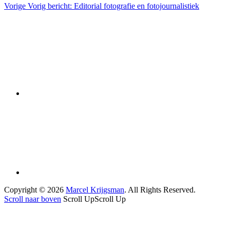
Vorige
Vorig bericht:
Editorial fotografie en fotojournalistiek
Copyright © 2026
Marcel Krijgsman
. All Rights Reserved.
Scroll naar boven
Scroll Up
Scroll Up