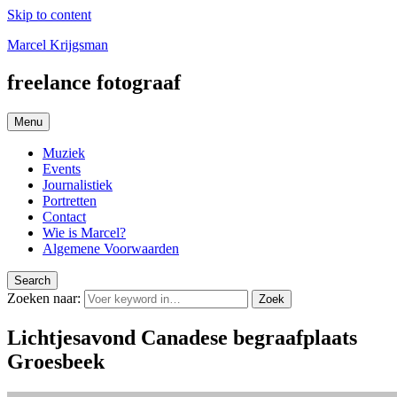
Skip to content
Marcel Krijgsman
freelance fotograaf
Menu
Muziek
Events
Journalistiek
Portretten
Contact
Wie is Marcel?
Algemene Voorwaarden
Search
Zoeken naar:
Zoek
Lichtjesavond Canadese begraafplaats
Groesbeek