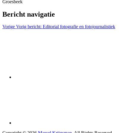
Groesbeek
Bericht navigatie
Vorige
Vorig bericht:
Editorial fotografie en fotojournalistiek
Copyright © 2026
Marcel Krijgsman
. All Rights Reserved.