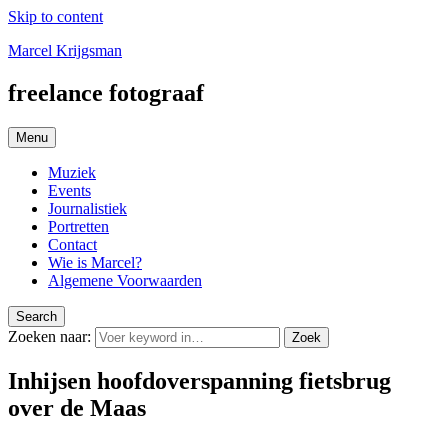
Skip to content
Marcel Krijgsman
freelance fotograaf
Menu
Muziek
Events
Journalistiek
Portretten
Contact
Wie is Marcel?
Algemene Voorwaarden
Search
Zoeken naar:
Zoek
Inhijsen hoofdoverspanning fietsbrug
over de Maas