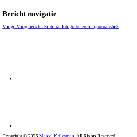
Bericht navigatie
Vorige
Vorig bericht:
Editorial fotografie en fotojournalistiek
Copyright © 2026
Marcel Krijgsman
. All Rights Reserved.