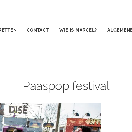
RETTEN
CONTACT
WIE IS MARCEL?
ALGEMEN
Paaspop festival