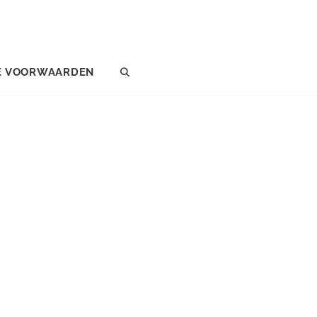
E VOORWAARDEN
SEARCH