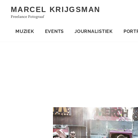
Skip
MARCEL KRIJGSMAN
to
Freelance Fotograaf
content
MUZIEK
EVENTS
JOURNALISTIEK
PORT