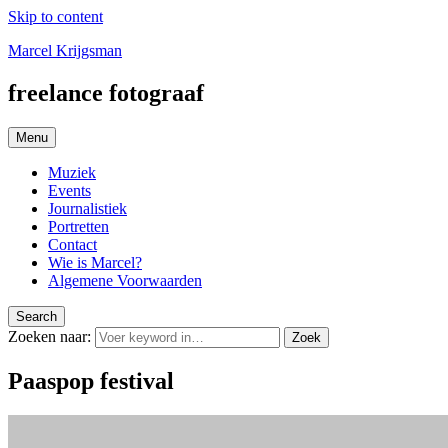
Skip to content
Marcel Krijgsman
freelance fotograaf
Menu
Muziek
Events
Journalistiek
Portretten
Contact
Wie is Marcel?
Algemene Voorwaarden
Search
Zoeken naar:
Zoek
Paaspop festival