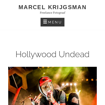
Skip
MARCEL KRIJGSMAN
to
Freelance Fotograaf
content
MENU
Hollywood Undead