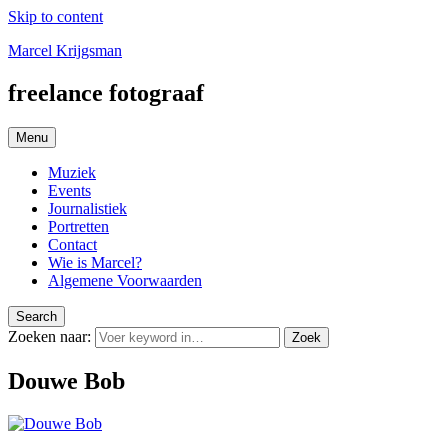
Skip to content
Marcel Krijgsman
freelance fotograaf
Menu
Muziek
Events
Journalistiek
Portretten
Contact
Wie is Marcel?
Algemene Voorwaarden
Search
Zoeken naar:
Zoek
Douwe Bob