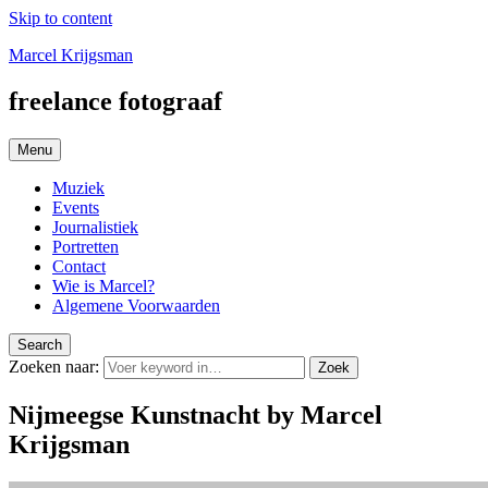
Skip to content
Marcel Krijgsman
freelance fotograaf
Menu
Muziek
Events
Journalistiek
Portretten
Contact
Wie is Marcel?
Algemene Voorwaarden
Search
Zoeken naar:
Zoek
Nijmeegse Kunstnacht by Marcel
Krijgsman