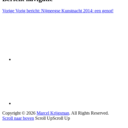
Vorige
Vorig bericht:
Nijmeegse Kunstnacht 2014: een genot!
Copyright © 2026
Marcel Krijgsman
. All Rights Reserved.
Scroll naar boven
Scroll Up
Scroll Up