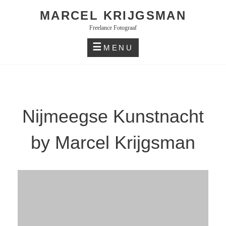
Skip
MARCEL KRIJGSMAN
to
Freelance Fotograaf
content
MENU
Nijmeegse Kunstnacht
by Marcel Krijgsman