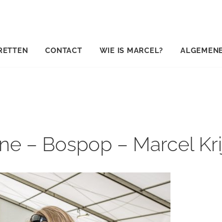
RETTEN
CONTACT
WIE IS MARCEL?
ALGEMEN
ne – Bospop – Marcel Kr