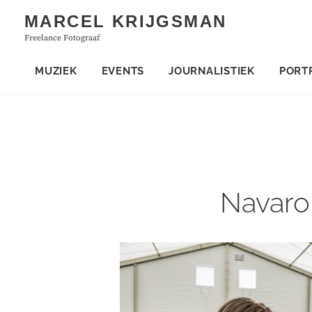
Skip
MARCEL KRIJGSMAN
to
Freelance Fotograaf
content
MUZIEK
EVENTS
JOURNALISTIEK
PORT
Navaro