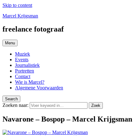
Skip to content
Marcel Krijgsman
freelance fotograaf
Menu
Muziek
Events
Journalistiek
Portretten
Contact
Wie is Marcel?
Algemene Voorwaarden
Search
Zoeken naar:
Zoek
Navarone – Bospop – Marcel Krijgsman