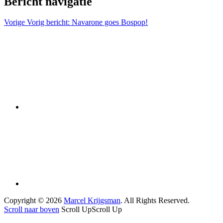
Bericht navigatie
Vorige
Vorig bericht:
Navarone goes Bospop!
Copyright © 2026
Marcel Krijgsman
. All Rights Reserved.
Scroll naar boven
Scroll Up
Scroll Up