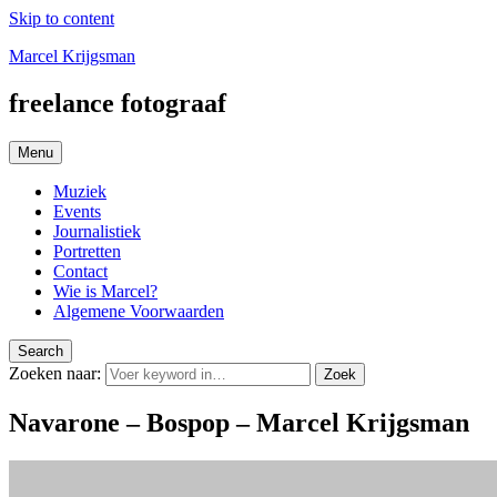
Skip to content
Marcel Krijgsman
freelance fotograaf
Menu
Muziek
Events
Journalistiek
Portretten
Contact
Wie is Marcel?
Algemene Voorwaarden
Search
Zoeken naar:
Zoek
Navarone – Bospop – Marcel Krijgsman