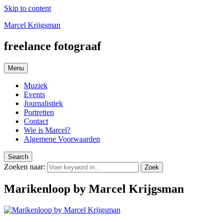
Skip to content
Marcel Krijgsman
freelance fotograaf
Menu
Muziek
Events
Journalistiek
Portretten
Contact
Wie is Marcel?
Algemene Voorwaarden
Search
Zoeken naar:
Zoek
Marikenloop by Marcel Krijgsman