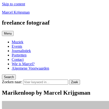
Skip to content
Marcel Krijgsman
freelance fotograaf
Menu
Muziek
Events
Journalistiek
Portretten
Contact
Wie is Marcel?
Algemene Voorwaarden
Search
Zoeken naar:
Zoek
Marikenloop by Marcel Krijgsman