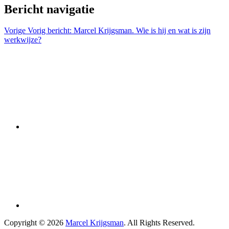
Bericht navigatie
Vorige
Vorig bericht:
Marcel Krijgsman. Wie is hij en wat is zijn
werkwijze?
Copyright © 2026
Marcel Krijgsman
. All Rights Reserved.