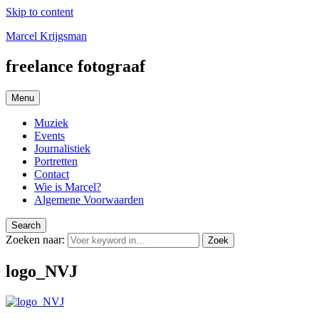
Skip to content
Marcel Krijgsman
freelance fotograaf
Menu
Muziek
Events
Journalistiek
Portretten
Contact
Wie is Marcel?
Algemene Voorwaarden
Search
Zoeken naar:
Zoek
logo_NVJ