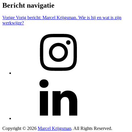
Bericht navigatie
Vorige
Vorig bericht:
Marcel Krijgsman. Wie is hij en wat is zijn
werkwijze?
Copyright © 2026
Marcel Krijgsman
. All Rights Reserved.