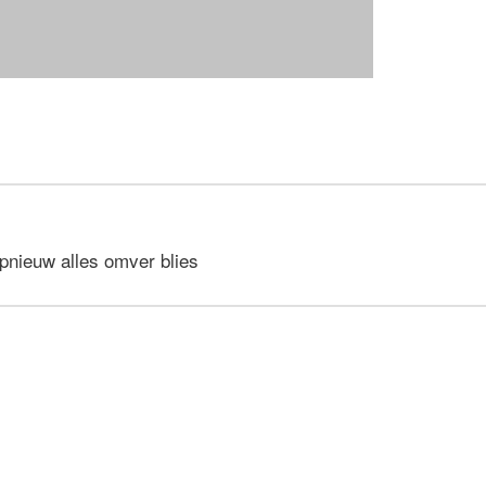
opnieuw alles omver blies