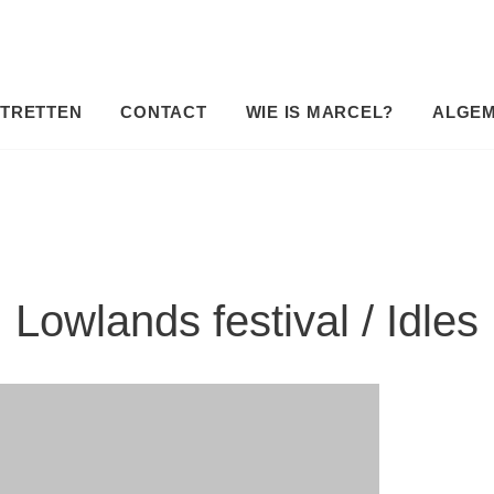
TRETTEN
CONTACT
WIE IS MARCEL?
ALGE
Lowlands festival / Idles