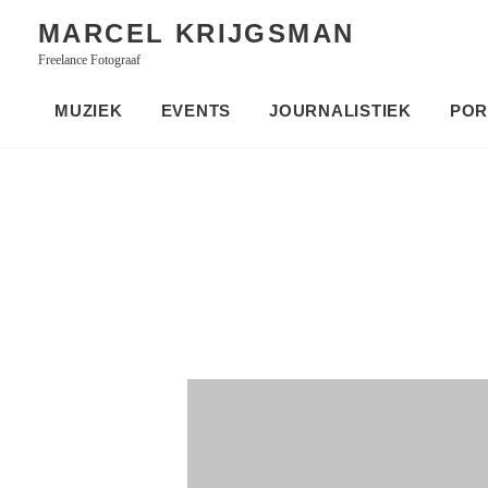
Skip
MARCEL KRIJGSMAN
to
Freelance Fotograaf
content
MUZIEK
EVENTS
JOURNALISTIEK
POR