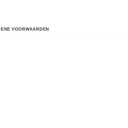
MENE VOORWAARDEN
SEARCH