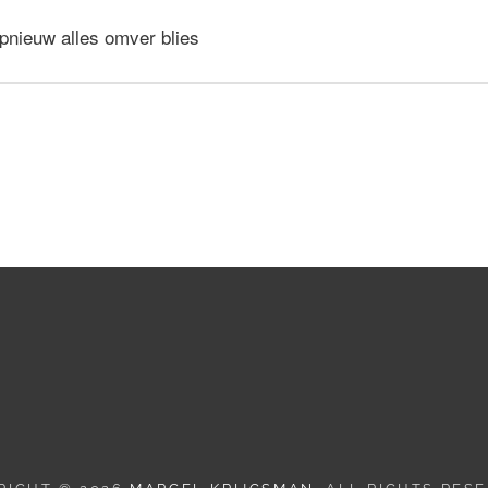
opnieuw alles omver blies