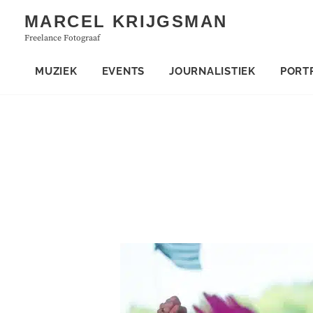
Skip
MARCEL KRIJGSMAN
to
Freelance Fotograaf
content
MUZIEK
EVENTS
JOURNALISTIEK
PORT