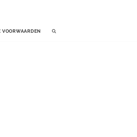
E VOORWAARDEN
SEARCH