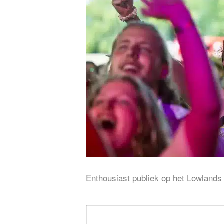
Enthousiast publiek op het Lowlands 
Bericht